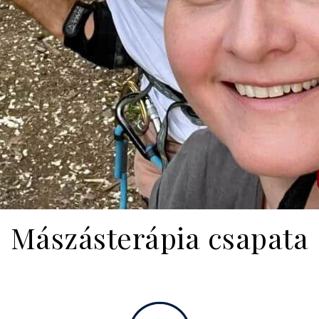
Mászásterápia csapata