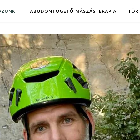
OZUNK
TABUDÖNTÖGETŐ MÁSZÁSTERÁPIA
TÖR