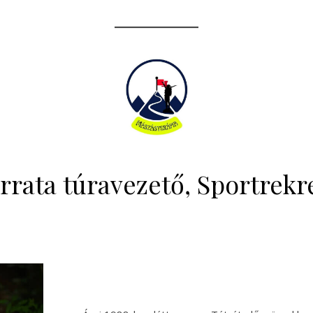
errata túravezető, Sportrekr