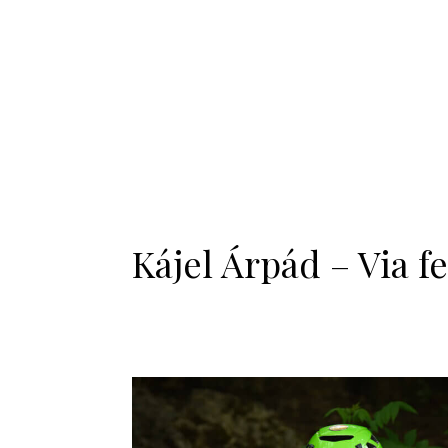
Kájel Árpád – Via f