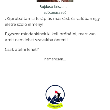
Bujdosó Krisztina –
adótanácsadó
„Kipróbáltam a terápiás mászást, és valóban egy
életre szóló élmény!
Egyszer mindenkinek ki kell próbálni, mert van,
amit nem lehet szavakba önteni!
Csak átélni lehet!”
hamarosan…