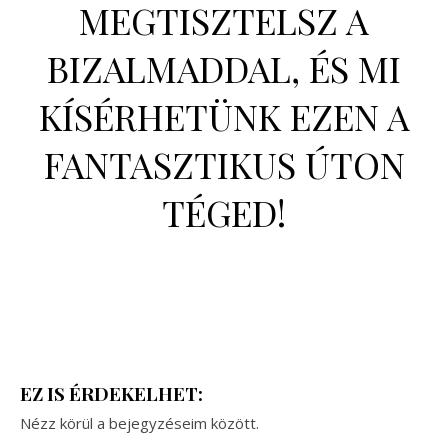
MEGTISZTELSZ A
BIZALMADDAL, ÉS MI
KÍSÉRHETÜNK EZEN A
FANTASZTIKUS ÚTON
TÉGED!
EZ IS ÉRDEKELHET:
Nézz körül a bejegyzéseim között.