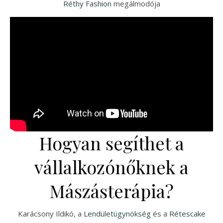
Réthy Fashion
megálmodója
Hogyan segíthet a
vállalkozónőknek a
Mászásterápia?
Karácsony Ildikó, a
Lendületügynökség
és a
Rétescake