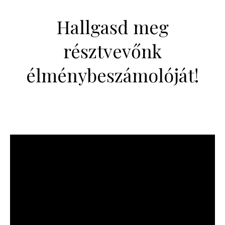
Hallgasd meg
résztvevőnk
élménybeszámolóját!