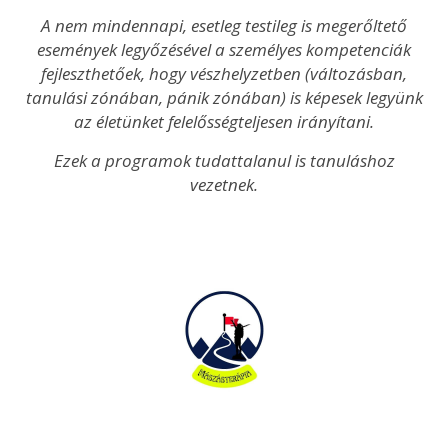
A nem mindennapi, esetleg testileg is megerőltető
események legyőzésével a személyes kompetenciák
fejleszthetőek, hogy vészhelyzetben (változásban,
tanulási zónában, pánik zónában) is képesek legyünk
az életünket felelősségteljesen irányítani.
Ezek a programok tudattalanul is tanuláshoz
vezetnek.