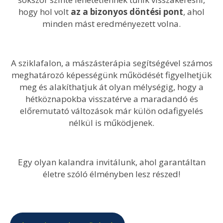
hogy hol volt
az a bizonyos döntési pont
, ahol
minden mást eredményezett volna.
A sziklafalon, a mászásterápia segítségével számos
meghatározó képességünk működését figyelhetjük
meg és alakíthatjuk át olyan mélységig, hogy a
hétköznapokba visszatérve a maradandó és
előremutató változások már külön odafigyelés
nélkül is működjenek.
Egy olyan kalandra invitálunk, ahol garantáltan
életre szóló élményben lesz részed!