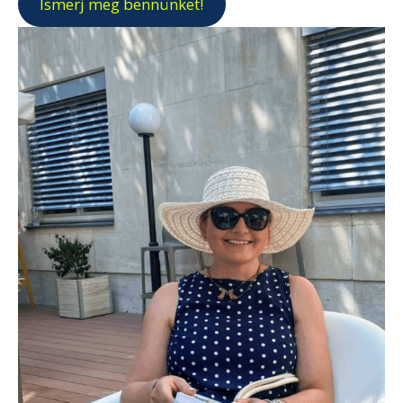
Ismerj meg bennünket!