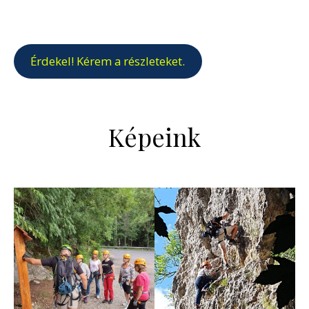
Érdekel! Kérem a részleteket.
Képeink