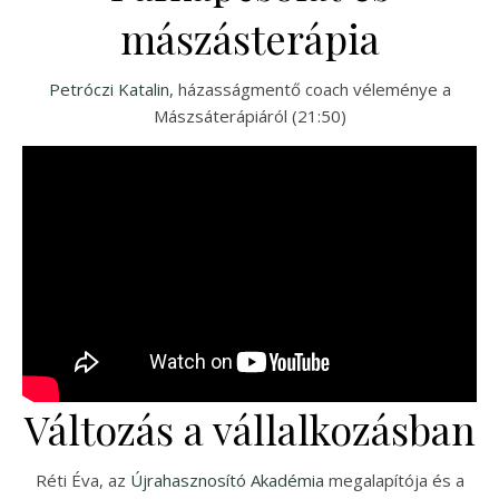
mászásterápia
Petróczi Katalin
, házasságmentő coach véleménye a
Mászsáterápiáról (21:50)
Változás a vállalkozásban
Réti Éva, az
Újrahasznosító Akadémia
megalapítója és a