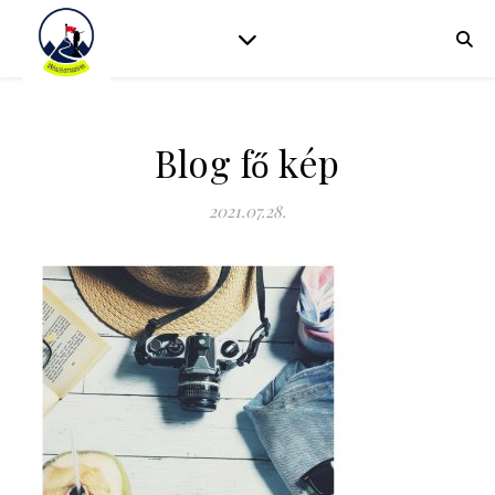
Blog fő kép
2021.07.28.