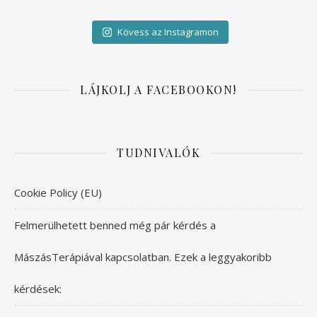
Kövess az Instagramon
LÁJKOLJ A FACEBOOKON!
TUDNIVALÓK
Cookie Policy (EU)
Felmerülhetett benned még pár kérdés a
MászásTerápiával kapcsolatban. Ezek a leggyakoribb
kérdések: