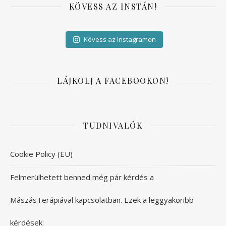
KÖVESS AZ INSTÁN!
Kövess az Instagramon
LÁJKOLJ A FACEBOOKON!
TUDNIVALÓK
Cookie Policy (EU)
Felmerülhetett benned még pár kérdés a
MászásTerápiával kapcsolatban. Ezek a leggyakoribb
kérdések: