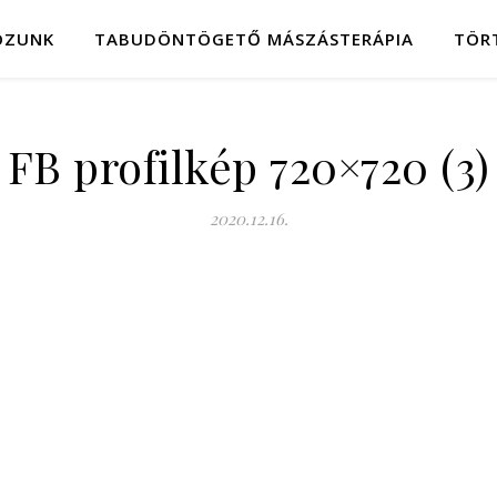
OZUNK
TABUDÖNTÖGETŐ MÁSZÁSTERÁPIA
TÖR
FB profilkép 720×720 (3)
2020.12.16.