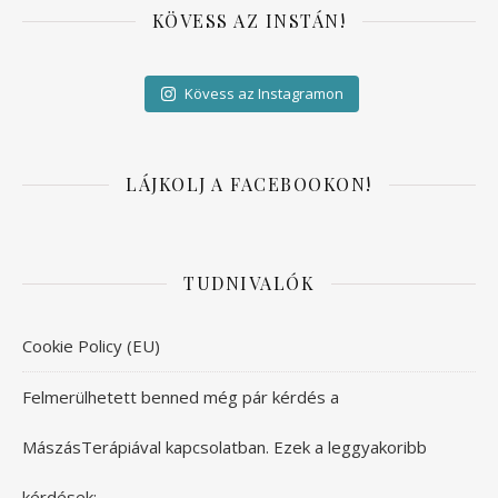
KÖVESS AZ INSTÁN!
Kövess az Instagramon
LÁJKOLJ A FACEBOOKON!
TUDNIVALÓK
Cookie Policy (EU)
Felmerülhetett benned még pár kérdés a
MászásTerápiával kapcsolatban. Ezek a leggyakoribb
kérdések: