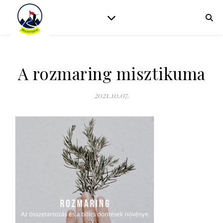
A rozmaring misztikuma
2021.10.07.