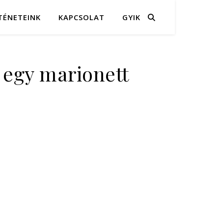
TÉNETEINK
KAPCSOLAT
GYIK
 egy marionett