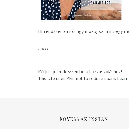
Hitrendszer amitől úgy mozogsz, mint egy ma
-
Betti
Kérjük, jelentkezzen be a hozzászóláshoz!
This site uses Akismet to reduce spam.
Learn
KÖVESS AZ INSTÁN!