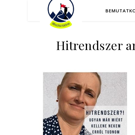
BEMUTATK
Hitrendszer a