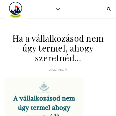
Ha a vállalkozásod nem
úgy termel, ahogy
szeretnéd…
2022.06.16.