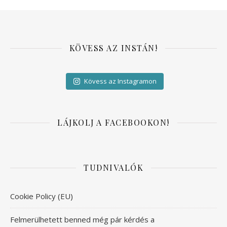
KÖVESS AZ INSTÁN!
Kövess az Instagramon
LÁJKOLJ A FACEBOOKON!
TUDNIVALÓK
Cookie Policy (EU)
Felmerülhetett benned még pár kérdés a