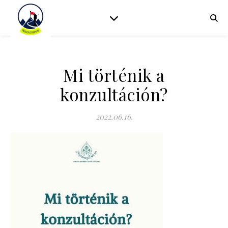
Mi történik a
konzultáción?
2022.06.16.