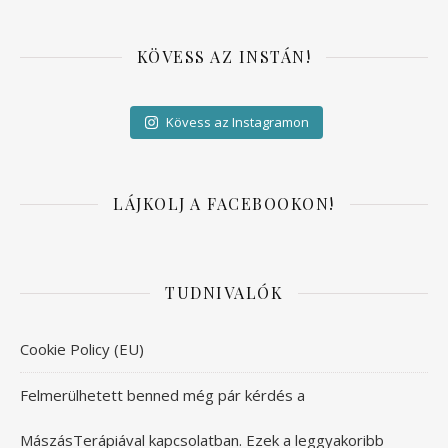
KÖVESS AZ INSTÁN!
Kövess az Instagramon
LÁJKOLJ A FACEBOOKON!
TUDNIVALÓK
Cookie Policy (EU)
Felmerülhetett benned még pár kérdés a
MászásTerápiával kapcsolatban. Ezek a leggyakoribb