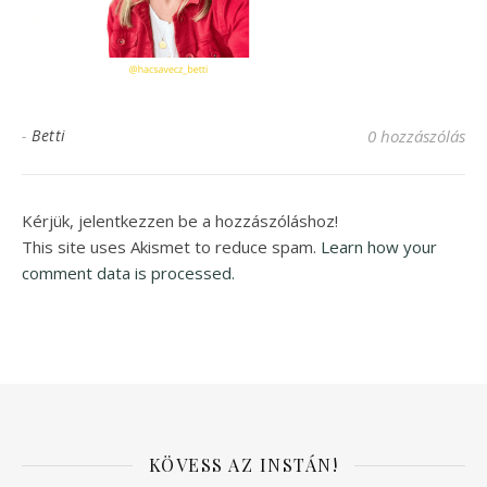
-
Betti
0 hozzászólás
Kérjük, jelentkezzen be a hozzászóláshoz!
This site uses Akismet to reduce spam.
Learn how your
comment data is processed.
KÖVESS AZ INSTÁN!