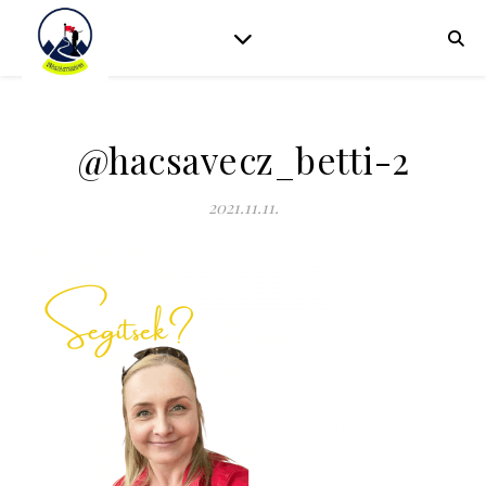
@hacsavecz_betti-2
2021.11.11.