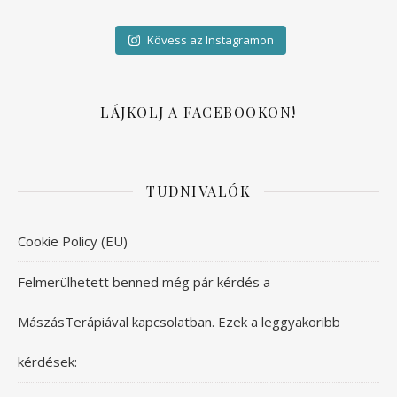
Kövess az Instagramon
LÁJKOLJ A FACEBOOKON!
TUDNIVALÓK
Cookie Policy (EU)
Felmerülhetett benned még pár kérdés a
MászásTerápiával kapcsolatban. Ezek a leggyakoribb
kérdések: