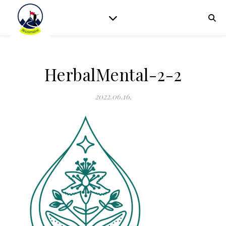
HerbalMental-2-2
2022.06.16.