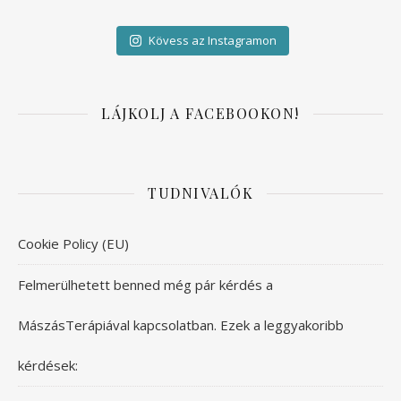
Kövess az Instagramon
LÁJKOLJ A FACEBOOKON!
TUDNIVALÓK
Cookie Policy (EU)
Felmerülhetett benned még pár kérdés a
MászásTerápiával kapcsolatban. Ezek a leggyakoribb
kérdések: