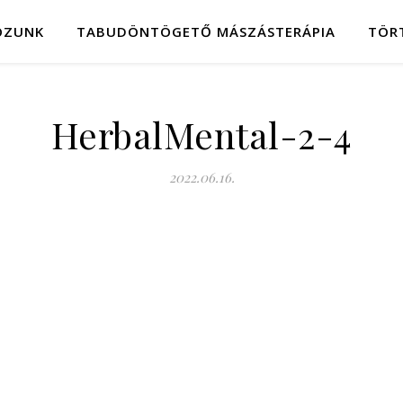
OZUNK
TABUDÖNTÖGETŐ MÁSZÁSTERÁPIA
TÖR
HerbalMental-2-4
2022.06.16.