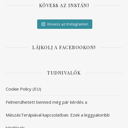
KÖVESS AZ INSTÁN!
Kövess az Instagramon
LÁJKOLJ A FACEBOOKON!
TUDNIVALÓK
Cookie Policy (EU)
Felmerülhetett benned még pár kérdés a
MászásTerápiával kapcsolatban. Ezek a leggyakoribb
kérdések: