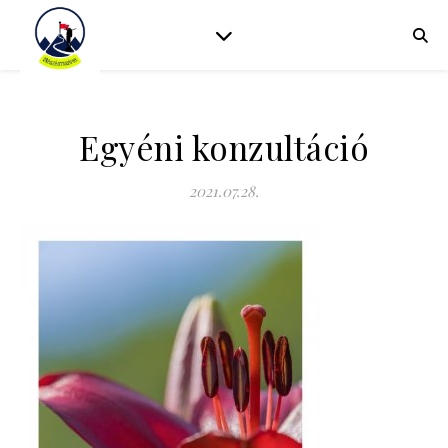
Egyéni konzultáció
2021.07.28.