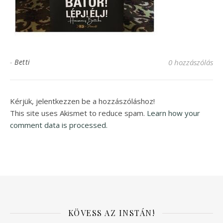
-
Betti
0 hozzászólás
Kérjük, jelentkezzen be a hozzászóláshoz!
This site uses Akismet to reduce spam.
Learn how your
comment data is processed.
KÖVESS AZ INSTÁN!