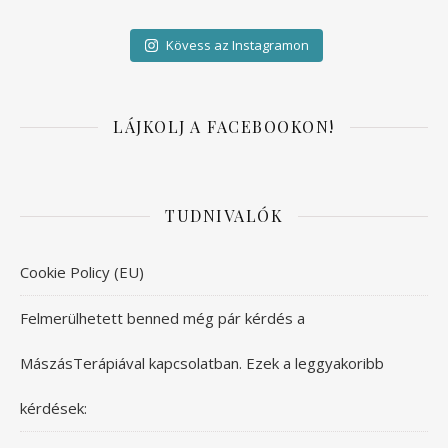
Kövess az Instagramon
LÁJKOLJ A FACEBOOKON!
TUDNIVALÓK
Cookie Policy (EU)
Felmerülhetett benned még pár kérdés a
MászásTerápiával kapcsolatban. Ezek a leggyakoribb
kérdések: