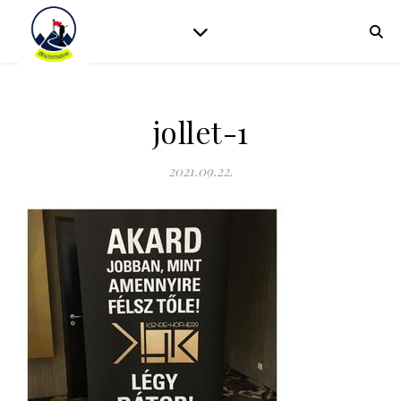
jollet-1
2021.09.22.