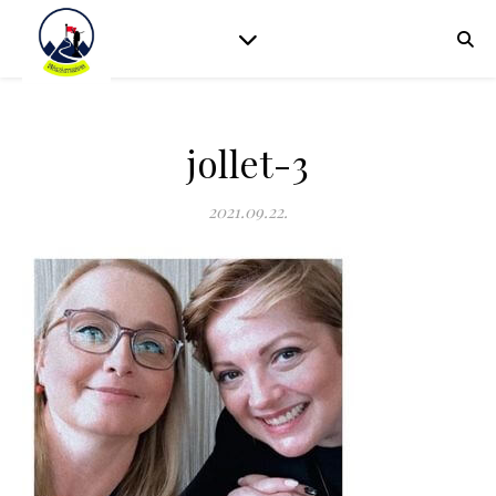
jollet-3
2021.09.22.