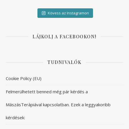
Kövess az Instagramon
LÁJKOLJ A FACEBOOKON!
TUDNIVALÓK
Cookie Policy (EU)
Felmerülhetett benned még pár kérdés a
MászásTerápiával kapcsolatban. Ezek a leggyakoribb
kérdések: