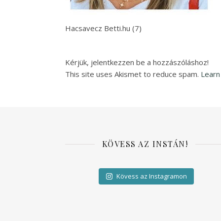
Hacsavecz Betti.hu (7)
Kérjük, jelentkezzen be a hozzászóláshoz!
This site uses Akismet to reduce spam.
Learn
KÖVESS AZ INSTÁN!
Kövess az Instagramon