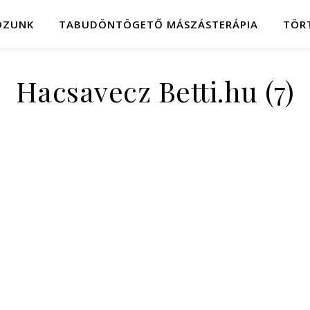
OZUNK
TABUDÖNTÖGETŐ MÁSZÁSTERÁPIA
TÖR
Hacsavecz Betti.hu (7)