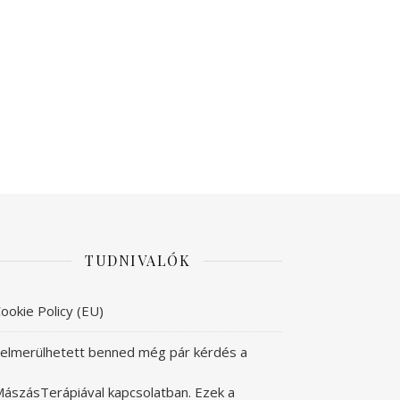
TUDNIVALÓK
ookie Policy (EU)
elmerülhetett benned még pár kérdés a
ászásTerápiával kapcsolatban. Ezek a