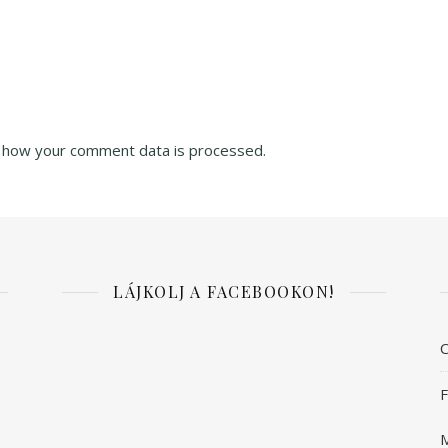
 how your comment data is processed.
LÁJKOLJ A FACEBOOKON!
C
F
M