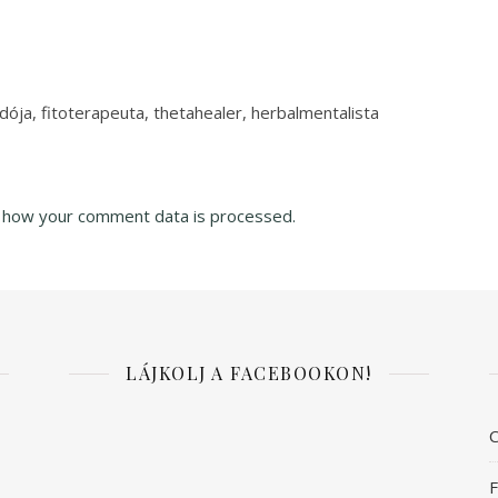
ja, fitoterapeuta, thetahealer, herbalmentalista
 how your comment data is processed.
LÁJKOLJ A FACEBOOKON!
C
F