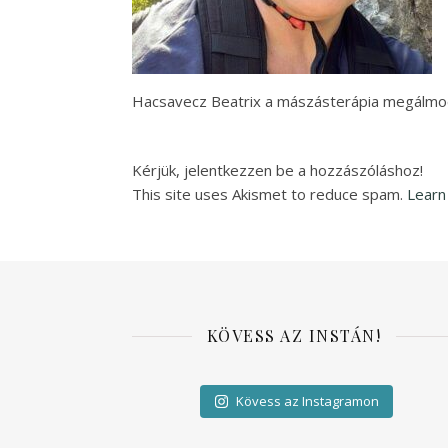
Hacsavecz Beatrix a mászásterápia megálmodó
Kérjük, jelentkezzen be a hozzászóláshoz!
This site uses Akismet to reduce spam.
Learn
KÖVESS AZ INSTÁN!
Kövess az Instagramon