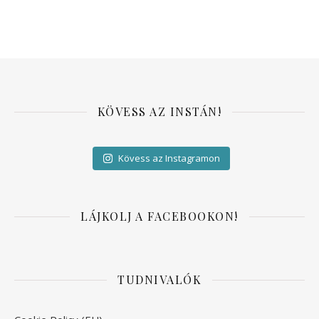
KÖVESS AZ INSTÁN!
Kövess az Instagramon
LÁJKOLJ A FACEBOOKON!
TUDNIVALÓK