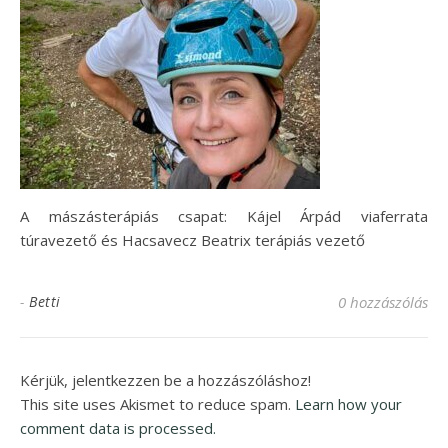
A mászásterápiás csapat: Kájel Árpád viaferrata
túravezető és Hacsavecz Beatrix terápiás vezető
-
Betti
0 hozzászólás
Kérjük, jelentkezzen be a hozzászóláshoz!
This site uses Akismet to reduce spam.
Learn how your
comment data is processed.