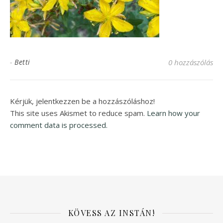
-
Betti
0 hozzászólás
Kérjük, jelentkezzen be a hozzászóláshoz!
This site uses Akismet to reduce spam.
Learn how your
comment data is processed.
KÖVESS AZ INSTÁN!