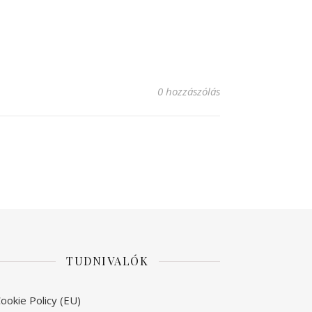
0 hozzászólás
TUDNIVALÓK
ookie Policy (EU)