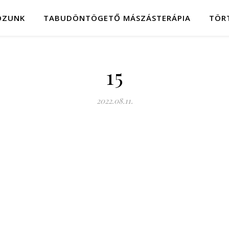
OZUNK
TABUDÖNTÖGETŐ MÁSZÁSTERÁPIA
TÖR
15
2022.08.11.