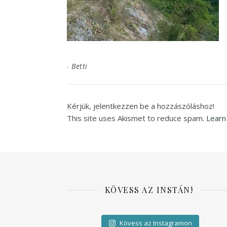
-
Betti
Kérjük, jelentkezzen be a hozzászóláshoz!
This site uses Akismet to reduce spam.
Learn
KÖVESS AZ INSTÁN!
Kövess az Instagramon