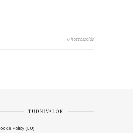
0 hozzászólás
TUDNIVALÓK
ookie Policy (EU)