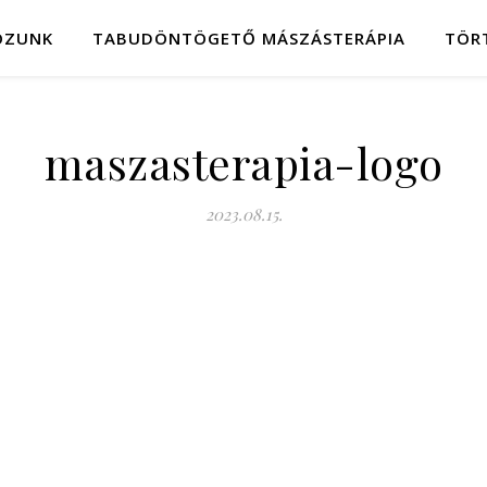
OZUNK
TABUDÖNTÖGETŐ MÁSZÁSTERÁPIA
TÖR
maszasterapia-logo
2023.08.15.