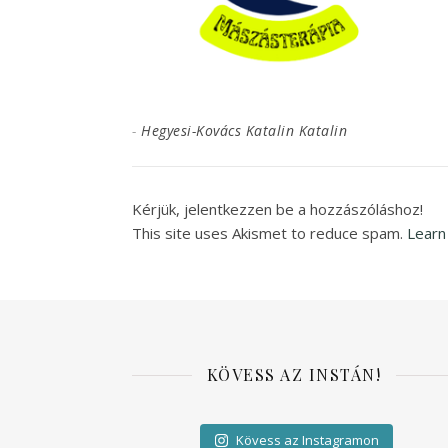
-
Hegyesi-Kovács Katalin Katalin
Kérjük, jelentkezzen be a hozzászóláshoz!
This site uses Akismet to reduce spam.
Learn
KÖVESS AZ INSTÁN!
Kövess az Instagramon