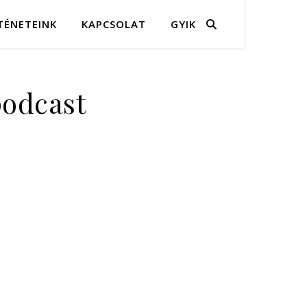
TÉNETEINK
KAPCSOLAT
GYIK
podcast