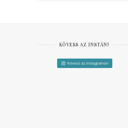
KÖVESS AZ INSTÁN!
Kövess az Instagramon