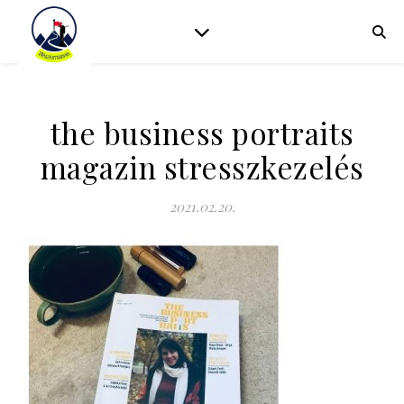
the business portraits
magazin stresszkezelés
2021.02.20.