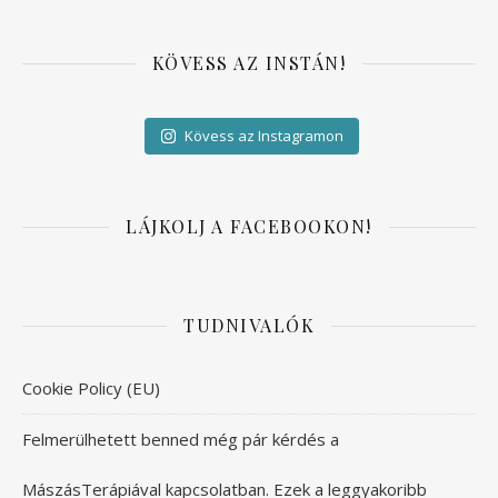
KÖVESS AZ INSTÁN!
Kövess az Instagramon
LÁJKOLJ A FACEBOOKON!
TUDNIVALÓK
Cookie Policy (EU)
Felmerülhetett benned még pár kérdés a
MászásTerápiával kapcsolatban. Ezek a leggyakoribb