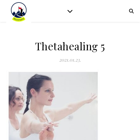
Thetahealing 5
2021.01.23.