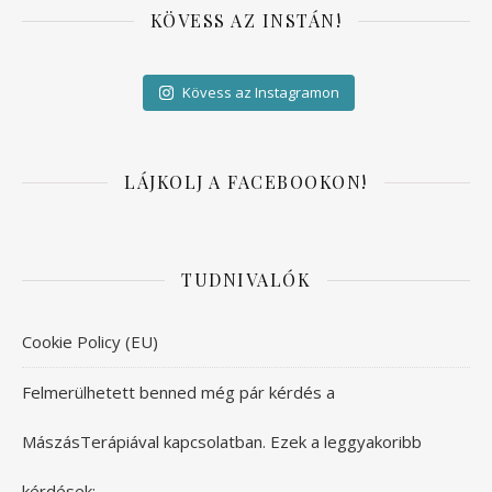
KÖVESS AZ INSTÁN!
Kövess az Instagramon
LÁJKOLJ A FACEBOOKON!
TUDNIVALÓK
Cookie Policy (EU)
Felmerülhetett benned még pár kérdés a
MászásTerápiával kapcsolatban. Ezek a leggyakoribb
kérdések: