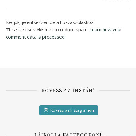
Kérjük, jelentkezzen be a hozzászóláshoz!
This site uses Akismet to reduce spam.
Learn how your
comment data is processed.
KÖVESS AZ INSTÁN!
Kövess az Instagramon
LÁJKOLJ A FACEBOOKON!