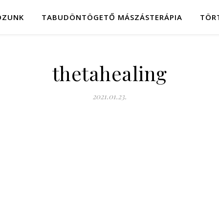
OZUNK
TABUDÖNTÖGETŐ MÁSZÁSTERÁPIA
TÖR
thetahealing
2021.01.23.