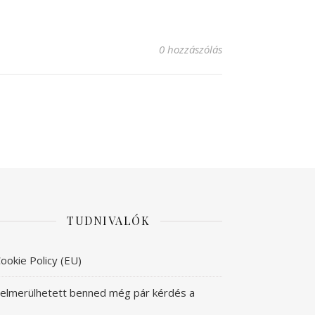
0 hozzászólás
TUDNIVALÓK
ookie Policy (EU)
elmerülhetett benned még pár kérdés a