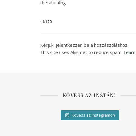
thetahealing
-
Betti
Kérjük, jelentkezzen be a hozzászóláshoz!
This site uses Akismet to reduce spam.
Learn
KÖVESS AZ INSTÁN!
Kövess az Instagramon