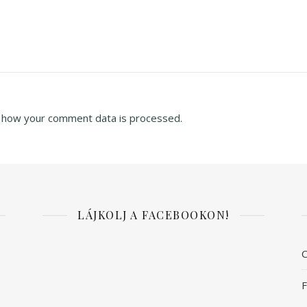
 how your comment data is processed.
LÁJKOLJ A FACEBOOKON!
C
F